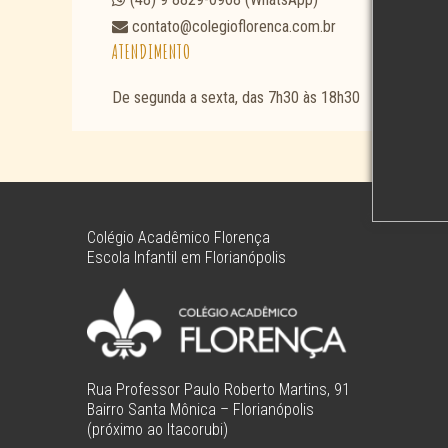
contato@colegioflorenca.com.br
ATENDIMENTO
De segunda a sexta, das 7h30 às 18h30
Colégio Acadêmico Florença
Escola Infantil em Florianópolis
Rua Professor Paulo Roberto Martins, 91
Bairro Santa Mônica – Florianópolis
(próximo ao Itacorubi)