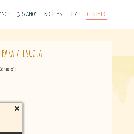
 ANOS
3-6 ANOS
NOTÍCIAS
DICAS
CONTATO
PARA A ESCOLA
Contato”]