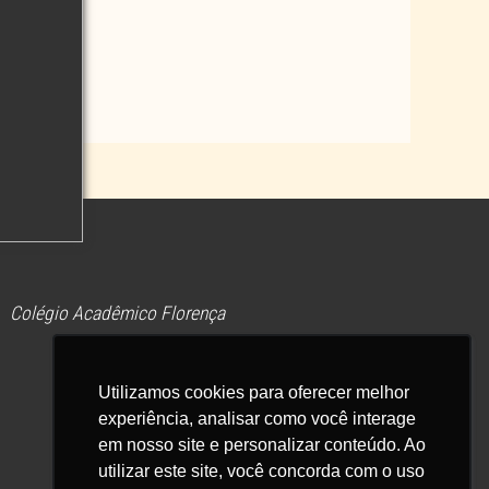
Colégio Acadêmico Florença
Utilizamos cookies para oferecer melhor
Utilizamos cookies para oferecer melhor
experiência, analisar como você interage
experiência, analisar como você interage
em nosso site e personalizar conteúdo. Ao
em nosso site e personalizar conteúdo. Ao
utilizar este site, você concorda com o uso
utilizar este site, você concorda com o uso