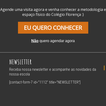
Agende uma visita agora e venha conhecer a metodologia e
espaço físico do Colégio Florença :)
EU QUERO CONHECER
Não
quero agendar agora
NEWSLETTER
Receba nossa newsletter e acompanhe as novidades da
nossa escola
[contact-form-7 id=”1112″ title=”NEWSLETTER”]