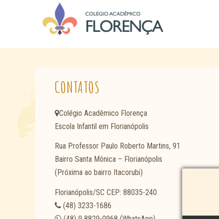
CONTATOS
Colégio Acadêmico Florença
Escola Infantil em Florianópolis
Rua Professor Paulo Roberto Martins, 91
Bairro Santa Mônica – Florianópolis
(Próxima ao bairro Itacorubi)
Florianópolis/SC CEP: 88035-240
(48) 3233-1686
(48) 9 8829-0968 (WhatsApp)