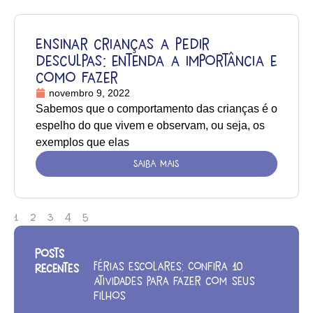
Ensinar crianças a pedir
desculpas: entenda a importância e
como fazer
novembro 9, 2022
Sabemos que o comportamento das crianças é o
espelho do que vivem e observam, ou seja, os
exemplos que elas
SAIBA MAIS
1
2
3
4
5
Posts
Férias escolares: Confira 10
Recentes
atividades para fazer com seus
filhos