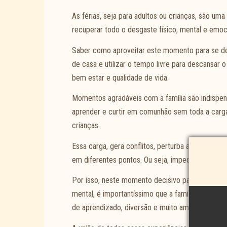
As férias, seja para adultos ou crianças, são u
recuperar todo o desgaste físico, mental e emoci
Saber como aproveitar este momento para se des
de casa e utilizar o tempo livre para descansar
bem estar e qualidade de vida.
Momentos agradáveis com a família são indispens
aprender e curtir em comunhão sem toda a carga 
crianças.
Essa carga, gera conflitos, perturba a paz e cau
em diferentes pontos. Ou seja, impede que os m
Por isso, neste momento decisivo para recarregar 
mental, é importantíssimo que a família se una e
de aprendizado, diversão e muito amor.