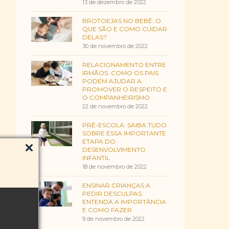
13 de dezembro de 2022
BROTOEJAS NO BEBÊ: O
QUE SÃO E COMO CUIDAR
DELAS?
30 de novembro de 2022
RELACIONAMENTO ENTRE
IRMÃOS: COMO OS PAIS
PODEM AJUDAR A
PROMOVER O RESPEITO E
O COMPANHEIRISMO
22 de novembro de 2022
PRÉ-ESCOLA: SAIBA TUDO
SOBRE ESSA IMPORTANTE
ETAPA DO
DESENVOLVIMENTO
INFANTIL
18 de novembro de 2022
ENSINAR CRIANÇAS A
PEDIR DESCULPAS:
ENTENDA A IMPORTÂNCIA
E COMO FAZER
9 de novembro de 2022