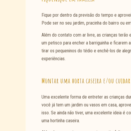
Fique por dentro da previsão do tempo e aprovei
Pode ser no seu jardim, pracinha do bairro ou
Além do contato com ar livre, as crianças terão e
um petisco para encher a barriguinha e ficarem 
tirar os pequeninos do tédio e enchê-los de alegr
experiências.
Montar uma horta caseira e/ou cuidar
Uma excelente forma de entreter as crianças duran
você já tem um jardim ou vasos em casa, aprovei
isso. Se ainda não tiver, uma excelente ideia é 
uma hortinha caseira.