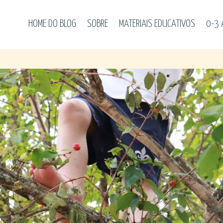
HOME DO BLOG
SOBRE
MATERIAIS EDUCATIVOS
0-3