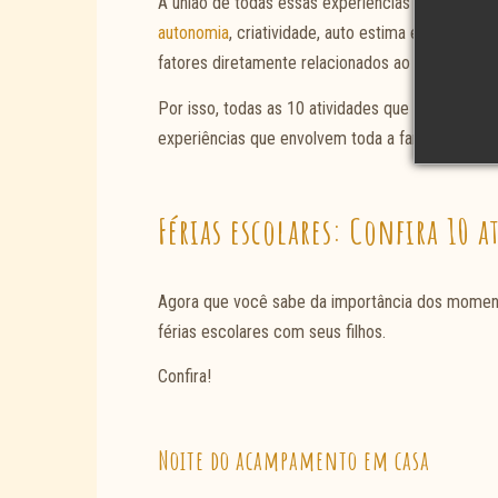
A união de todas essas experiências positivas em
autonomia
, criatividade, auto estima e promove 
fatores diretamente relacionados ao
desenvolvim
Por isso, todas as 10 atividades que separamos p
experiências que envolvem toda a família.
Férias escolares: Confira 10 a
Agora que você sabe da importância dos momento
férias escolares com seus filhos.
Confira!
Noite do acampamento em casa