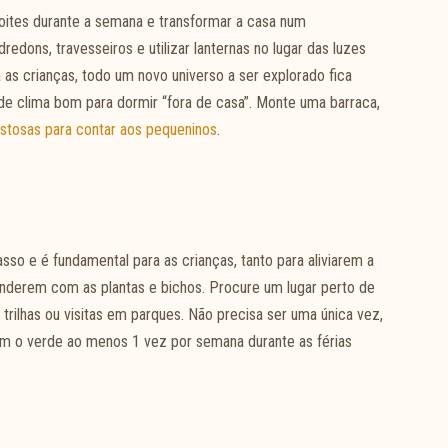
noites durante a semana e transformar a casa num
dons, travesseiros e utilizar lanternas no lugar das luzes
 as crianças, todo um novo universo a ser explorado fica
s de clima bom para dormir “fora de casa”. Monte uma barraca,
ostosas para contar aos pequeninos
.
so e é fundamental para as crianças, tanto para aliviarem a
nderem com as plantas e bichos. Procure um lugar perto de
trilhas ou visitas em parques. Não precisa ser uma única vez,
com o verde ao menos 1 vez por semana durante as férias