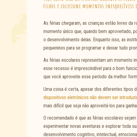
filhos e colecione momentos inesquecíveis 
As férias chegaram, as crianças estão livres da 
momento único que, quando bem aproveitado, po
o desenvolvimento delas. Enquanto isso, as inst
pequeninos para se programar e deixar tudo pro
As férias escolares representam um momento imp
esse recesso é imprescindível para o bom funci
que você aproveite esse período da melhor forma
Uma coisa é certa, apesar dos diferentes tipos d
dispositivos eletrônicos não devem ser introduz
mais difícil que seja não aproveitá-los para gan
O recomendado é que as férias escolares seja
experimentar novas aventuras e explorar toda sua
desenvolvimento cognitivo, intelectual, emocion