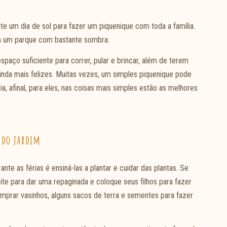
te um dia de sol para fazer um piquenique com toda a família.
 em um parque com bastante sombra.
spaço suficiente para correr, pular e brincar, além de terem
ainda mais felizes. Muitas vezes, um simples piquenique pode
ia, afinal, para eles, nas coisas mais simples estão as melhores
 do jardim
te as férias é ensiná-las a plantar e cuidar das plantas. Se
te para dar uma repaginada e coloque seus filhos para fazer
comprar vasinhos, alguns sacos de terra e sementes para fazer