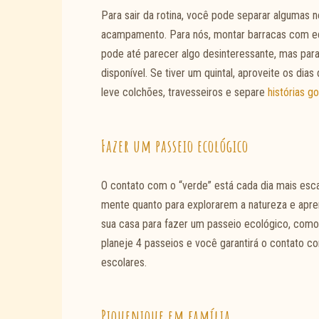
Para sair da rotina, você pode separar algumas 
acampamento. Para nós, montar barracas com edre
pode até parecer algo desinteressante, mas para
disponível. Se tiver um quintal, aproveite os dia
leve colchões, travesseiros e separe
histórias g
Fazer um passeio ecológico
O contato com o “verde” está cada dia mais escas
mente quanto para explorarem a natureza e apre
sua casa para fazer um passeio ecológico, como 
planeje 4 passeios e você garantirá o contato 
escolares.
Piquenique em família