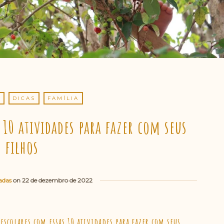
S
DICAS
FAMÍLIA
 10 atividades para fazer com seus
filhos
adas
on
22 de dezembro de 2022
escolares com essas 10 atividades para fazer com seus