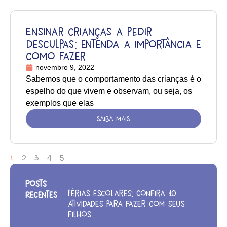
Ensinar crianças a pedir
desculpas: entenda a importância e
como fazer
novembro 9, 2022
Sabemos que o comportamento das crianças é o
espelho do que vivem e observam, ou seja, os
exemplos que elas
SAIBA MAIS
1
2
3
4
5
Posts
Férias escolares: Confira 10
Recentes
atividades para fazer com seus
filhos