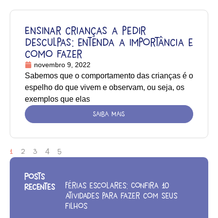
Ensinar crianças a pedir
desculpas: entenda a importância e
como fazer
novembro 9, 2022
Sabemos que o comportamento das crianças é o
espelho do que vivem e observam, ou seja, os
exemplos que elas
SAIBA MAIS
1
2
3
4
5
Posts
Férias escolares: Confira 10
Recentes
atividades para fazer com seus
filhos