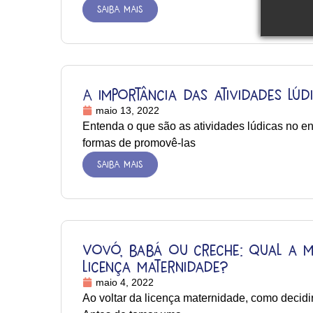
SAIBA MAIS
A importância das atividades lúd
maio 13, 2022
Entenda o que são as atividades lúdicas no ens
formas de promovê-las
SAIBA MAIS
Vovó, babá ou creche: qual a 
licença maternidade?
maio 4, 2022
Ao voltar da licença maternidade, como decid