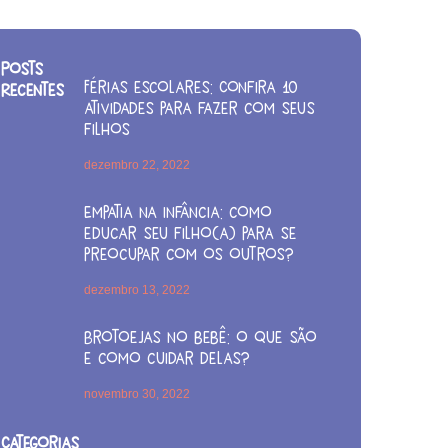
Posts
Férias escolares: Confira 10
Recentes
atividades para fazer com seus
filhos
dezembro 22, 2022
Empatia na infância: como
educar seu filho(a) para se
preocupar com os outros?
dezembro 13, 2022
Brotoejas no bebê: o que são
e como cuidar delas?
novembro 30, 2022
Categorias