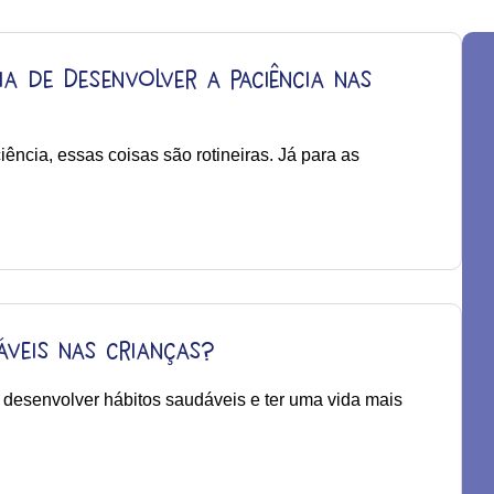
ia de Desenvolver a Paciência nas
ência, essas coisas são rotineiras. Já para as
veis nas crianças?
 desenvolver hábitos saudáveis e ter uma vida mais