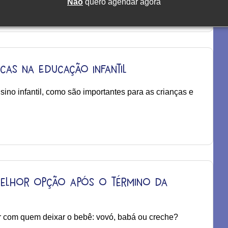
Não
quero agendar agora
icas na Educação Infantil
ino infantil, como são importantes para as crianças e
melhor opção após o término da
ir com quem deixar o bebê: vovó, babá ou creche?