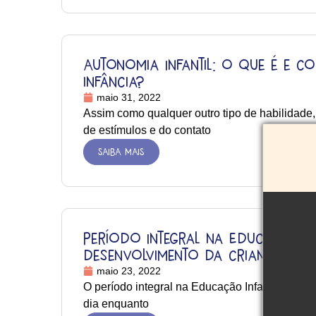
Autonomia Infantil: o que é e c
infância?
maio 31, 2022
Assim como qualquer outro tipo de habilidade,
de estímulos e do contato
SAIBA MAIS
Período Integral na Educação In
desenvolvimento da criança
maio 23, 2022
O período integral na Educação Infantil é mu
dia enquanto