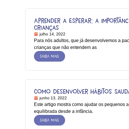
Aprender a Esperar: a Importânc
Crianças
julho 14, 2022
Para nós adultos, que já desenvolvemos a paci
crianças que não entendem as
SAIBA MAIS
Como desenvolver hábitos saudá
junho 13, 2022
Este artigo mostra como ajudar os pequenos a
equilibrada desde a infância.
SAIBA MAIS