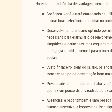
No entanto, também há desvantagens nesse tipo
Confiança: você estará entregando seu fi
buscar boas referências e confiar no prof
Desenvolvimento: mesmo optando por uma
necessária para estimular o desenvolvim
simpáticas e carinhosas, mas esquecem 
pedagogia infantil, essencial para o bom 
sociais.
Custo financeiro: além do salário, os en
tornar esse tipo de contratação bem mai
Privacidade: ao contratar uma babá, você 
que tira um pouco da privacidade do casal
Ausências: a babá também é uma pessoa 
humano suscetível a imprevistos. Isso sign