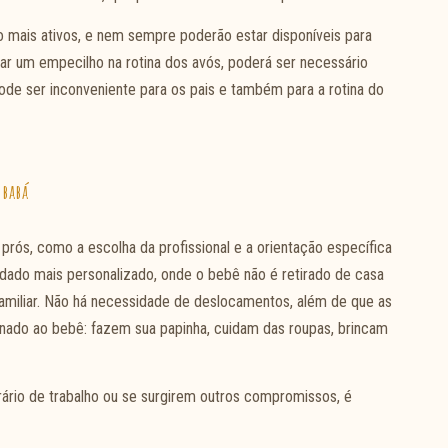
ão mais ativos, e nem sempre poderão estar disponíveis para
nar um empecilho na rotina dos avós, poderá ser necessário
pode ser inconveniente para os pais e também para a rotina do
babá
prós, como a escolha da profissional e a orientação específica
idado mais personalizado, onde o bebê não é retirado de casa
amiliar. Não há necessidade de deslocamentos, além de que as
nado ao bebê: fazem sua papinha, cuidam das roupas, brincam
rário de trabalho ou se surgirem outros compromissos, é