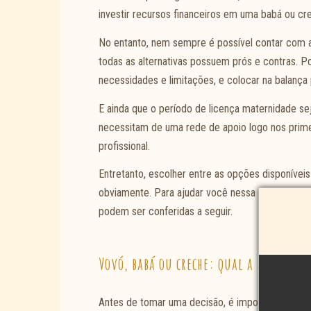
investir recursos financeiros em uma babá ou cr
No entanto, nem sempre é possível contar com a 
todas as alternativas possuem prós e contras. Por
necessidades e limitações, e colocar na balança 
E ainda que o período de licença maternidade se
necessitam de uma rede de apoio logo nos prime
profissional.
Entretanto, escolher entre as opções disponíveis
obviamente. Para ajudar você nessa decisão, l
podem ser conferidas a seguir.
Vovó, babá ou creche: qual a melhor o
Antes de tomar uma decisão, é importante avalia