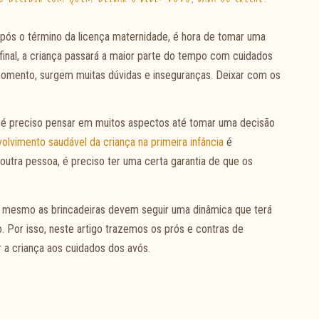
pós o término da licença maternidade, é hora de tomar uma
inal, a criança passará a maior parte do tempo com cuidados
 momento, surgem muitas dúvidas e inseguranças. Deixar com os
, é preciso pensar em muitos aspectos até tomar uma decisão
olvimento saudável da criança na primeira infância
é
outra pessoa, é preciso ter uma certa garantia de que os
 e mesmo as brincadeiras devem seguir uma dinâmica que terá
. Por isso, neste artigo trazemos os prós e contras de
r a criança aos cuidados dos avós.