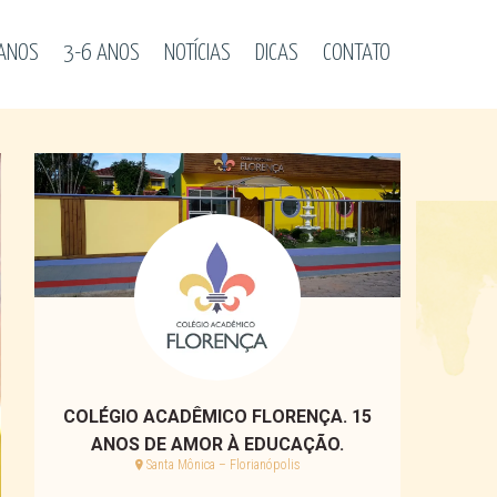
 ANOS
3-6 ANOS
NOTÍCIAS
DICAS
CONTATO
COLÉGIO ACADÊMICO FLORENÇA. 15
ANOS DE AMOR À EDUCAÇÃO.
Santa Mônica – Florianópolis