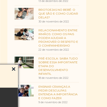
13 de dezembro de 2022
BROTOEJAS NO BEBÊ: O
QUE SÃO E COMO CUIDAR
DELAS?
30 de novembro de 2022
RELACIONAMENTO ENTRE
IRMÃOS: COMO OS PAIS
PODEM AJUDAR A
PROMOVER O RESPEITO E
O COMPANHEIRISMO
22 de novembro de 2022
PRÉ-ESCOLA: SAIBA TUDO
SOBRE ESSA IMPORTANTE
ETAPA DO
DESENVOLVIMENTO
INFANTIL
18 de novembro de 2022
ENSINAR CRIANÇAS A
PEDIR DESCULPAS:
ENTENDA A IMPORTÂNCIA
E COMO FAZER
9 de novembro de 2022