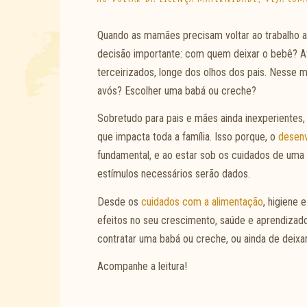
Quando as mamães precisam voltar ao trabalho a
decisão importante: com quem deixar o bebê? Af
terceirizados, longe dos olhos dos pais. Nesse
avós? Escolher uma babá ou creche?
Sobretudo para pais e mães ainda inexperientes
que impacta toda a família. Isso porque, o
desenv
fundamental, e ao estar sob os cuidados de uma 
estímulos necessários serão dados.
Desde os
cuidados com a alimentação
, higiene
efeitos no seu crescimento, saúde e aprendizado
contratar uma babá ou creche, ou ainda de deixa
Acompanhe a leitura!