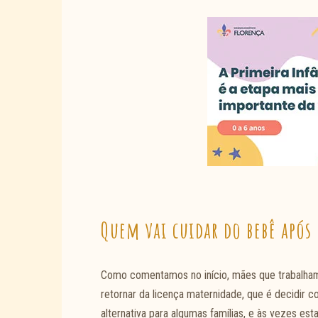
Quem vai cuidar do bebê após
Como comentamos no início, mães que trabalham
retornar da licença maternidade, que é decidir
alternativa para algumas famílias, e às vezes 