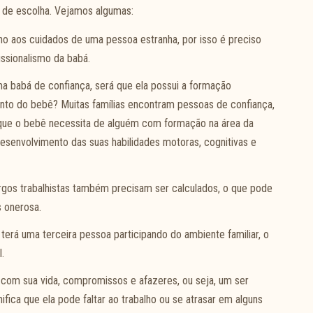
 de escolha. Vejamos algumas:
lho aos cuidados de uma pessoa estranha, por isso é preciso
issionalismo da babá.
 babá de confiança, será que ela possui a formação
ento do bebê? Muitas famílias encontram pessoas de confiança,
que o bebê necessita de alguém com formação na área da
desenvolvimento das suas habilidades motoras, cognitivas e
cargos trabalhistas também precisam ser calculados, o que pode
s onerosa.
terá uma terceira pessoa participando do ambiente familiar, o
.
com sua vida, compromissos e afazeres, ou seja, um ser
ifica que ela pode faltar ao trabalho ou se atrasar em alguns