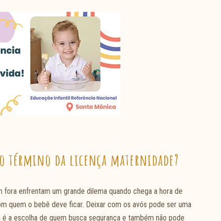
 o término da licença maternidade?
 fora enfrentam um grande dilema quando chega a hora de
 com quem o bebê deve ficar. Deixar com os avós pode ser uma
esta é a escolha de quem busca segurança e também não pode