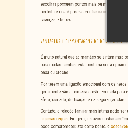
escolhas possuem pontos mais ou menos favoráve
perfeita e que é preciso confiar na intuição e 
crianças e bebês.
Vantagens e desvantagens de deixar o bebê 
É muito natural que as mamães se sintam mais s
para muitas famílias, esta costuma ser a opção
babá ou creche.
Por terem uma ligação emocional com os netos –
geralmente são a primeira opção cogitada para c
afeto, cuidado, dedicação e da segurança, claro.
Contudo, a relação familiar mais íntima pode ser 
algumas regras
. Em geral, os avós costumam “mim
pode comprometer, até certo ponto, o
desenvol