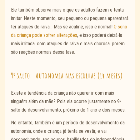
Ele também observa mais o que os adultos fazem e tenta
imitar. Neste momento, seu pequeno ou pequena aparentará
ter ataques de raiva… Mas se acalme, isso é normal!
O sono
da criança pode sofrer alterações
, e isso poderá deixá-la
mais irritada, com ataques de raiva e mais chorosa, porém
são reações normais dessa fase.
9º Salto: Autonomia nas escolhas (14 meses)
Existe a tendência da criança não querer ir com mais
ninguém além da mãe? Pois ela ocorre justamente no 9º
salto de desenvolvimento, próximo de 1 ano e dois meses.
No entanto, também é um período de desenvolvimento da
autonomia, onde a criança já tenta se vestir, e vai
desenvolvendo, aos poucos, habilidades de independência.