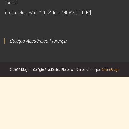
escola
[contact-form-7 id=”1112″ title=”NEWSLETTER”]
Colégio Acadêmico Florença
© 2026 Blog do Colégio Acadêmico Florença | Desenvolvido por
CriarteBlogs