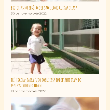
BROTOEJAS NO BEBÊ: O QUE SÃO E COMO CUIDAR DELAS?
30 de novembro de 2022
PRÉ-ESCOLA: SAIBA TUDO SOBRE ESSA IMPORTANTE ETAPA DO
DESENVOLVIMENTO INFANTIL
18 de novembro de 2022