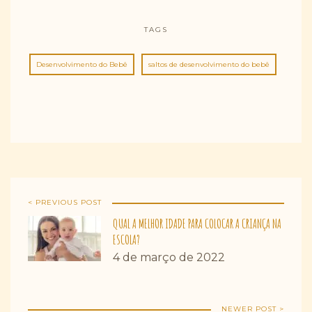
TAGS
Desenvolvimento do Bebê
saltos de desenvolvimento do bebê
< PREVIOUS POST
QUAL A MELHOR IDADE PARA COLOCAR A CRIANÇA NA
ESCOLA?
4 de março de 2022
NEWER POST >