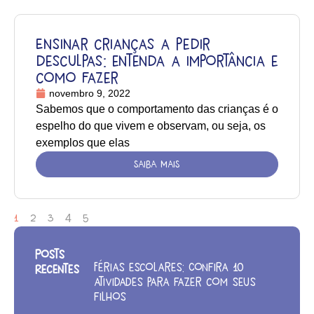
Ensinar crianças a pedir
desculpas: entenda a importância e
como fazer
novembro 9, 2022
Sabemos que o comportamento das crianças é o
espelho do que vivem e observam, ou seja, os
exemplos que elas
SAIBA MAIS
1
2
3
4
5
Posts
Férias escolares: Confira 10
Recentes
atividades para fazer com seus
filhos