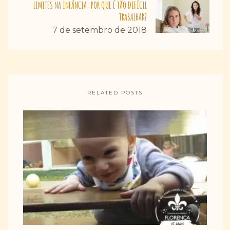
LIMITES NA INFÂNCIA: POR QUE É TÃO DIFÍCIL
TRABALHAR?
7 de setembro de 2018
RELATED POSTS