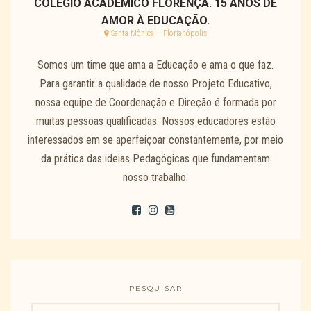
COLÉGIO ACADÊMICO FLORENÇA. 15 ANOS DE
AMOR À EDUCAÇÃO.
Santa Mônica – Florianópolis
Somos um time que ama a Educação e ama o que faz.
Para garantir a qualidade de nosso Projeto Educativo,
nossa equipe de Coordenação e Direção é formada por
muitas pessoas qualificadas. Nossos educadores estão
interessados em se aperfeiçoar constantemente, por meio
da prática das ideias Pedagógicas que fundamentam
nosso trabalho.
PESQUISAR