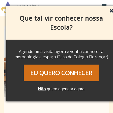
Que tal vir conhecer nossa
Escola?
Agende uma visita agora e venha conhecer a
metodologia e espaço físico do Colégio Florença :)
EU QUERO CONHECER
Não
quero agendar agora