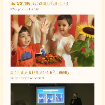
NOVIDADES DEMARCAM 2020 NO COLÉGIO FLORENÇA
22 de janeiro de 2020
BOLO DE MELANCIA É SUCESSO NO COLÉGIO FLORENÇA
20 de novembro de 2019