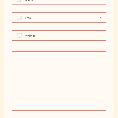
Name
Email
Website