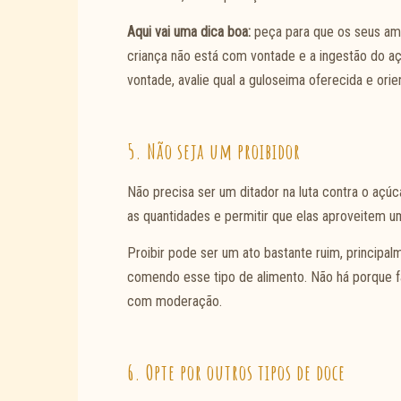
Aqui vai uma dica boa:
peça para que os seus am
criança não está com vontade e a ingestão do aç
vontade, avalie qual a guloseima oferecida e or
5. Não seja um proibidor
Não precisa ser um ditador na luta contra o açúc
as quantidades e permitir que elas aproveitem 
Proibir pode ser um ato bastante ruim, principa
comendo esse tipo de alimento. Não há porque f
com moderação.
6. Opte por outros tipos de doce