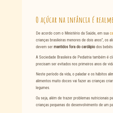
O açúcar na infância é realm
De acordo com o Ministério da Saúde, em sua
ca
crianças brasileiras menores de dois anos”, os al
devem ser
mantidos fora do cardápio
dos bebês 
A Sociedade Brasileira de Pediatria também é cl
precisam ser evitados nos primeiros anos de vid
Neste período da vida, o paladar e os hábitos al
alimentos muito doces vai fazer as crianças cria
legumes.
Ou seja, além de trazer problemas nutricionais pe
crianças pequenas do desenvolvimento de um pal