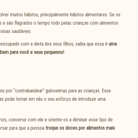
lver muitos hábitos, principalmente hábitos alimentares. Se os
 e são flagrados o tempo todo pelas crianças com alimentos
coisas saudáveis.
eocupado com a dieta dos seus filhos, saiba que essa é
uma
r bem para você e seus pequenos!
is por “contrabandear” guloseimas para as crianças. Esse
as pode tornar em não o seu esforço de introduzir uma
s, converse com ele e oriente-os a diminuir esse tipo de
versar para que a pessoa
troque os doces por alimentos mais