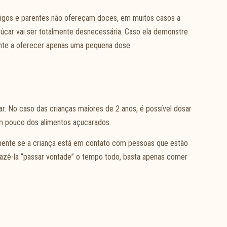
igos e parentes não ofereçam doces, em muitos casos a
úcar vai ser totalmente desnecessária. Caso ela demonstre
iente a oferecer apenas uma pequena dose.
ar. No caso das crianças maiores de 2 anos, é possível dosar
um pouco dos alimentos açucarados.
lmente se a criança está em contato com pessoas que estão
azê-la “passar vontade” o tempo todo, basta apenas comer