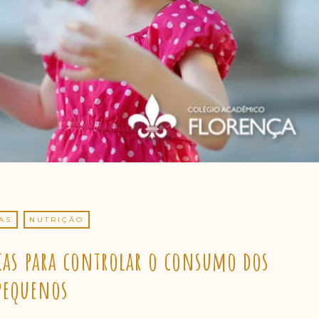
AS
NUTRIÇÃO
cas para controlar o consumo dos
pequenos