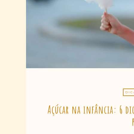
DIC
Açúcar na infância: 6 di