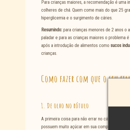
Para crianças maiores, a recomendação é uma i
colheres de chá. Quem come mais do que 25 gram
hiperglicemia e o surgimento de cáries.
Resumindo:
para crianças menores de 2 anos o a
paladar e para as crianças maiores o problema 
após a introdução de alimentos como
sucos indu
crianças.
Como fazer com que o seu fil
1. De olho no rótulo
A primeira coisa para não errar no cálculo da qua
possuem muito açúcar em sua composição, e bas