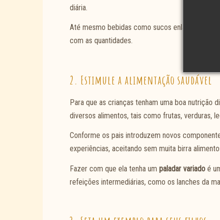
diária.
Até mesmo bebidas como sucos enlatados possue
com as quantidades.
2. Estimule a alimentação saudável
Para que as crianças tenham uma boa nutrição d
diversos alimentos, tais como frutas, verduras, le
Conforme os pais introduzem novos componentes 
experiências, aceitando sem muita birra alimento
Fazer com que ela tenha um
paladar variado
é um
refeições intermediárias, como os lanches da ma