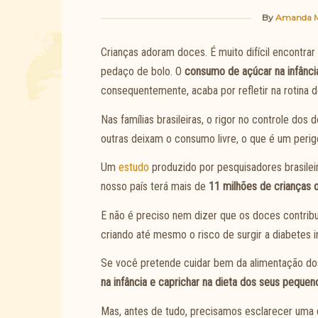
By
Amanda M
Crianças adoram doces. É muito difícil encontra
pedaço de bolo. O
consumo de açúcar na infânci
consequentemente, acaba por refletir na rotina d
Nas famílias brasileiras, o rigor no controle do
outras deixam o consumo livre, o que é um perig
Um
estudo
produzido por pesquisadores brasileir
nosso país terá mais de
11 milhões de crianças 
E não é preciso nem dizer que os doces contrib
criando até mesmo o risco de surgir a diabetes in
Se você pretende cuidar bem da alimentação dos
na infância e caprichar na dieta dos seus pequen
Mas, antes de tudo, precisamos esclarecer uma d