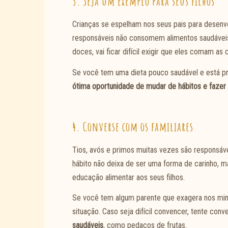
3. Seja um exemplo para seus filhos
Crianças se espelham nos seus pais para desenvo
responsáveis não consomem alimentos saudáveis
doces, vai ficar difícil exigir que eles comam as 
Se você tem uma dieta pouco saudável e está pr
ótima oportunidade de mudar de hábitos e faze
4. Converse com os familiares
Tios, avós e primos muitas vezes são responsáve
hábito não deixa de ser uma forma de carinho, m
educação alimentar aos seus filhos.
Se você tem algum parente que exagera nos mimo
situação. Caso seja difícil convencer, tente con
saudáveis
, como pedaços de frutas.