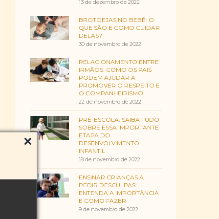
13 de dezembro de 2022
BROTOEJAS NO BEBÊ: O
QUE SÃO E COMO CUIDAR
DELAS?
30 de novembro de 2022
RELACIONAMENTO ENTRE
IRMÃOS: COMO OS PAIS
PODEM AJUDAR A
PROMOVER O RESPEITO E
O COMPANHEIRISMO
22 de novembro de 2022
PRÉ-ESCOLA: SAIBA TUDO
SOBRE ESSA IMPORTANTE
ETAPA DO
DESENVOLVIMENTO
INFANTIL
18 de novembro de 2022
ENSINAR CRIANÇAS A
PEDIR DESCULPAS:
ENTENDA A IMPORTÂNCIA
E COMO FAZER
9 de novembro de 2022