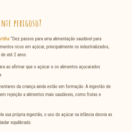
ente perigoso?
rtilha
“Dez passos para uma alimentação saudável para
imentos ricos em açúcar, principalmente os industrializados,
de até 2 anos.
ara ao afirmar que o açúcar e os alimentos açucarados
a.
imentares da criança ainda estão em formação. A ingestão de
rem rejeição a alimentos mais saudáveis, como frutas e
la sua própria ingestão, o uso do açúcar na infância desvia as
adar equilibrado.