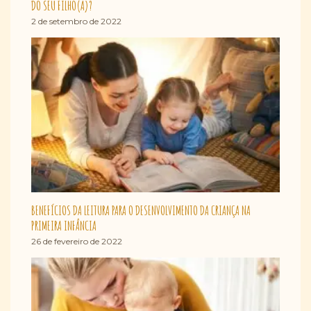
DO SEU FILHO(A)?
2 de setembro de 2022
BENEFÍCIOS DA LEITURA PARA O DESENVOLVIMENTO DA CRIANÇA NA
PRIMEIRA INFÂNCIA
26 de fevereiro de 2022