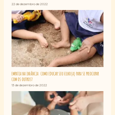
22 de dezembro de 2022
EMPATIA NA INFÂNCIA: COMO EDUCAR SEU FILHO(A) PARA SE PREOCUPAR
COM OS OUTROS?
13 de dezembro de 2022