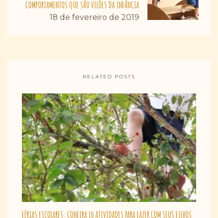
COMPORTAMENTOS QUE SÃO VILÕES DA INFÂNCIA
18 de fevereiro de 2019
RELATED POSTS
FÉRIAS ESCOLARES: CONFIRA 10 ATIVIDADES PARA FAZER COM SEUS FILHOS