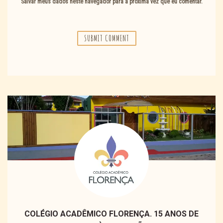
Salvar meus dados neste navegador para a próxima vez que eu comentar.
COLÉGIO ACADÊMICO FLORENÇA. 15 ANOS DE