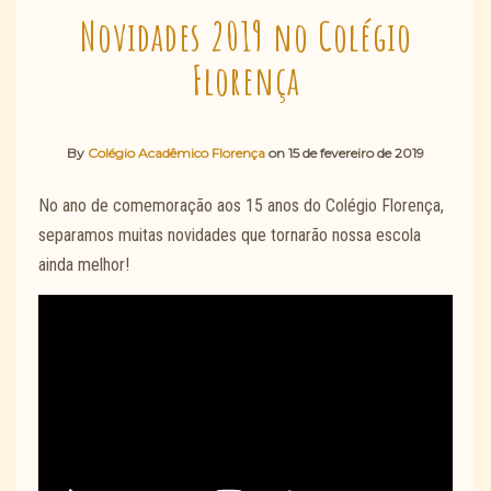
Novidades 2019 no Colégio
Florença
By
Colégio Acadêmico Florença
on
15 de fevereiro de 2019
No ano de comemoração aos 15 anos do Colégio Florença,
separamos muitas novidades que tornarão nossa escola
ainda melhor!