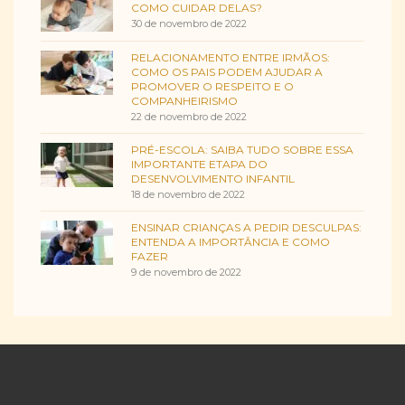
COMO CUIDAR DELAS?
30 de novembro de 2022
RELACIONAMENTO ENTRE IRMÃOS:
COMO OS PAIS PODEM AJUDAR A
PROMOVER O RESPEITO E O
COMPANHEIRISMO
22 de novembro de 2022
PRÉ-ESCOLA: SAIBA TUDO SOBRE ESSA
IMPORTANTE ETAPA DO
DESENVOLVIMENTO INFANTIL
18 de novembro de 2022
ENSINAR CRIANÇAS A PEDIR DESCULPAS:
ENTENDA A IMPORTÂNCIA E COMO
FAZER
9 de novembro de 2022