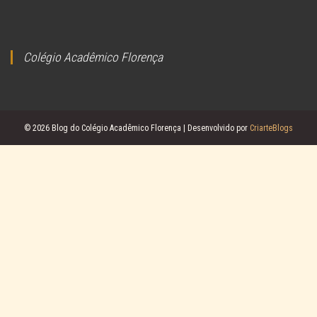
Colégio Acadêmico Florença
© 2026 Blog do Colégio Acadêmico Florença | Desenvolvido por
CriarteBlogs