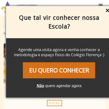
Que tal vir conhecer nossa
Escola?
Agende uma visita agora e venha conhecer a
metodologia e espaço físico do Colégio Florença :)
EU QUERO CONHECER
Não
quero agendar agora
DICAS