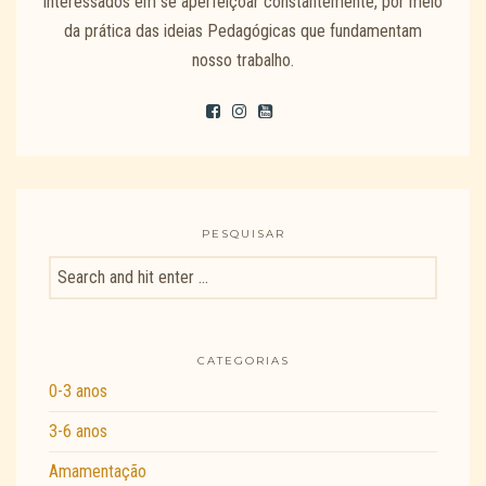
interessados em se aperfeiçoar constantemente, por meio
da prática das ideias Pedagógicas que fundamentam
nosso trabalho.
PESQUISAR
CATEGORIAS
0-3 anos
3-6 anos
Amamentação