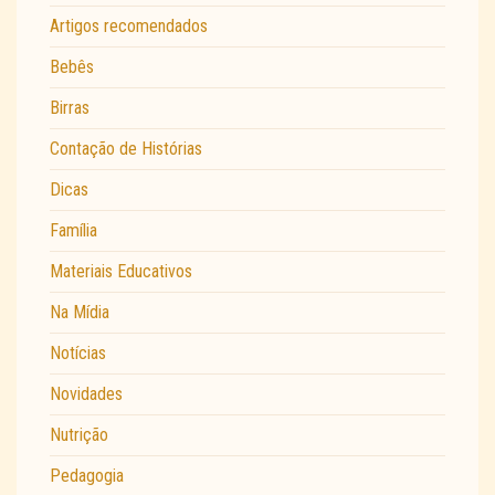
Artigos recomendados
Bebês
Birras
Contação de Histórias
Dicas
Família
Materiais Educativos
Na Mídia
Notícias
Novidades
Nutrição
Pedagogia