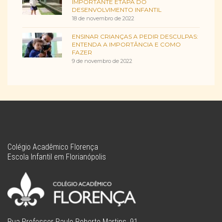
IMPORTANTE ETAPA DO
DESENVOLVIMENTO INFANTIL
18 de novembro de 2022
ENSINAR CRIANÇAS A PEDIR DESCULPAS:
ENTENDA A IMPORTÂNCIA E COMO
FAZER
9 de novembro de 2022
Colégio Acadêmico Florença
Escola Infantil em Florianópolis
Rua Professor Paulo Roberto Martins, 91