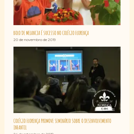
BOLO DE MELANCIA É SUCESSO NO COLÉGIO FLORENÇA
20 de novembro de 2019
COLÉGIO FLORENÇA PROMOVE SEMINÁRIO SOBRE O DESENVOLVIMENTO
INFANTIL