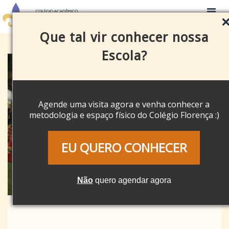
Que tal vir conhecer nossa
Escola?
Agende uma visita agora e venha conhecer a
metodologia e espaço físico do Colégio Florença :)
EU QUERO CONHECER
Não
quero agendar agora