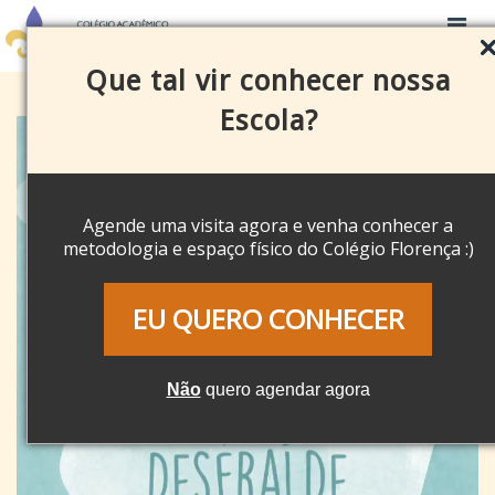
Que tal vir conhecer nossa
Escola?
Agende uma visita agora e venha conhecer a
metodologia e espaço físico do Colégio Florença :)
EU QUERO CONHECER
Não
quero agendar agora