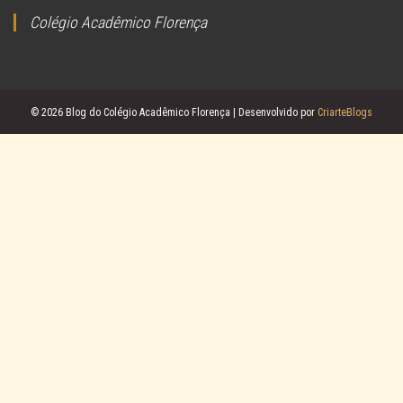
Colégio Acadêmico Florença
© 2026 Blog do Colégio Acadêmico Florença | Desenvolvido por
CriarteBlogs