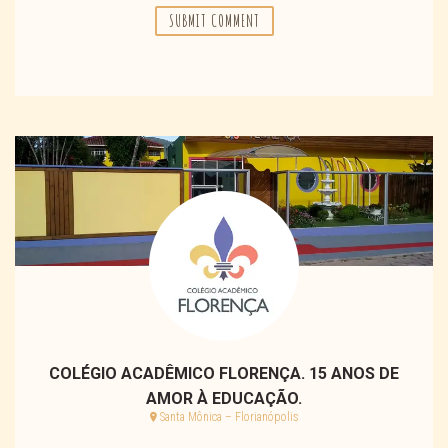
COLÉGIO ACADÊMICO FLORENÇA. 15 ANOS DE
AMOR À EDUCAÇÃO.
Santa Mônica – Florianópolis