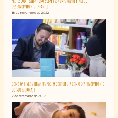
PRÉ-ESCOLA: SAIBA TUDO SOBRE ESSA IMPORTANTE ETAPA DO
DESENVOLVIMENTO INFANTIL
18 de novembro de 2022
COMO OS LIVROS INFANTIS PODEM CONTRIBUIR COM O DESENVOLVIMENTO
DO SEU FILHO(A)?
2 de setembro de 2022