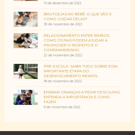
13 de dezembro de 2022
BROTOEJAS NO BEBÊ: O QUE SÃO E
COMO CUIDAR DELAS?
30 de novembro de 2022
RELACIONAMENTO ENTRE IRMÃOS:
COMO OS PAIS PODEM AJUDAR A
PROMOVER O RESPEITO E O
COMPANHEIRISMO
22 de novembro de 2022
PRÉ-ESCOLA: SAIBA TUDO SOBRE ESSA
IMPORTANTE ETAPA DO
DESENVOLVIMENTO INFANTIL
18 de novembro de 2022
ENSINAR CRIANÇAS A PEDIR DESCULPAS:
ENTENDA A IMPORTÂNCIA E COMO
FAZER
9 de novembro de 2022