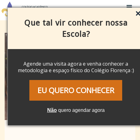
Que tal vir conhecer nossa
Escola?
Agende uma visita agora e venha conhecer a
metodologia e espaço físico do Colégio Florença :)
EU QUERO CONHECER
Não
quero agendar agora