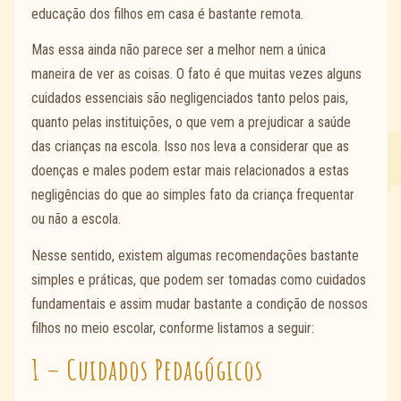
educação dos filhos em casa é bastante remota.
Mas essa ainda não parece ser a melhor nem a única
maneira de ver as coisas. O fato é que muitas vezes alguns
cuidados essenciais são negligenciados tanto pelos pais,
quanto pelas instituições, o que vem a prejudicar a saúde
das crianças na escola. Isso nos leva a considerar que as
doenças e males podem estar mais relacionados a estas
negligências do que ao simples fato da criança frequentar
ou não a escola.
Nesse sentido, existem algumas recomendações bastante
simples e práticas, que podem ser tomadas como cuidados
fundamentais e assim mudar bastante a condição de nossos
filhos no meio escolar, conforme listamos a seguir:
1 – Cuidados Pedagógicos