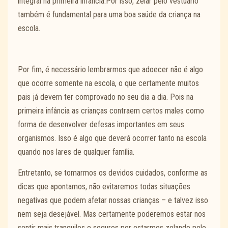
integral na primeira infância.Por isso, zelar pelo vestuário
também é fundamental para uma boa saúde da criança na
escola.
Por fim, é necessário lembrarmos que adoecer não é algo
que ocorre somente na escola, o que certamente muitos
pais já devem ter comprovado no seu dia a dia.
Pois na
primeira infância as crianças contraem certos males como
forma de desenvolver defesas importantes em seus
organismos. Isso é algo que deverá ocorrer tanto na escola
quando nos lares de qualquer família.
Entretanto, se tomarmos os devidos cuidados, conforme as
dicas que apontamos, não evitaremos todas situações
negativas que podem afetar nossas crianças – e talvez isso
nem seja desejável.
Mas certamente poderemos estar nos
sentir mais tranquilos e seguros por estarmos zelando pelo