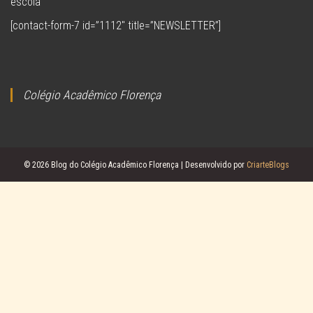
escola
[contact-form-7 id=”1112″ title=”NEWSLETTER”]
Colégio Acadêmico Florença
© 2026 Blog do Colégio Acadêmico Florença | Desenvolvido por
CriarteBlogs