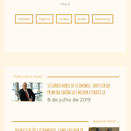
TAGS
calçados
higiene
roupas
saúde
segurança
< PREVIOUS POST
SEGUNDO NOBEL DE ECONOMIA, INVESTIR NA
PRIMEIRA INFÂNCIA É MELHOR ESTRATÉGIA
8 de julho de 2019
NEWER POST >
ALFABETIZAÇÃO E LETRAMENTO: COMO ENSINAR DE